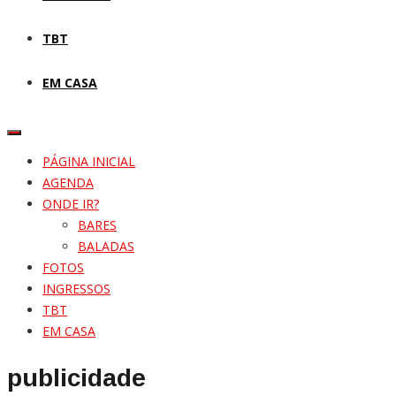
TBT
EM CASA
PÁGINA INICIAL
AGENDA
ONDE IR?
BARES
BALADAS
FOTOS
INGRESSOS
TBT
EM CASA
publicidade