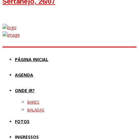
Sertanejo, 26/07
PÁGINA INICIAL
AGENDA
ONDE IR?
BARES
BALADAS
FOTOS
INGRESSOS