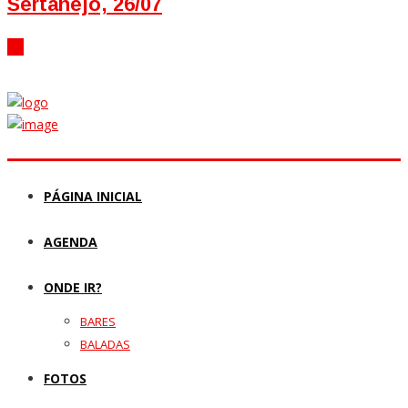
Sertanejo, 26/07
PÁGINA INICIAL
AGENDA
ONDE IR?
BARES
BALADAS
FOTOS