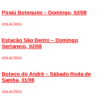
Pirajú Botequim – Domingo, 02/08
veja as fotos
Estação São Bento – Domingo
Sertanejo, 02/08
veja as fotos
Boteco do André – Sábado Roda de
Samba, 01/08
veja as fotos