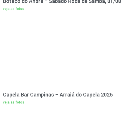
Boteco do André – Sábado Roda de Samba, 01/08
veja as fotos
Capela Bar Campinas – Arraiá do Capela 2026
veja as fotos