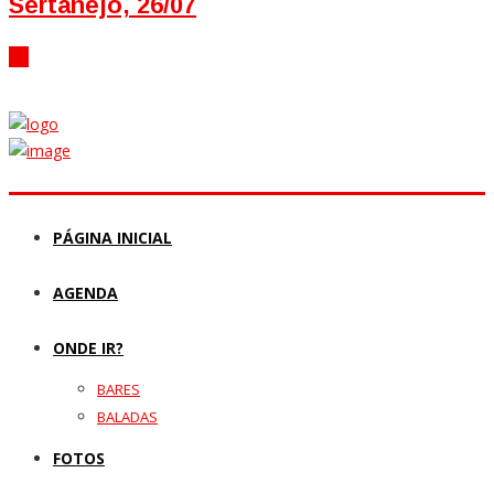
Sertanejo, 26/07
PÁGINA INICIAL
AGENDA
ONDE IR?
BARES
BALADAS
FOTOS