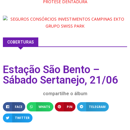
COBERTURAS
Estação São Bento –
Sábado Sertanejo, 21/06
compartilhe o álbum
FACE
WHATS
PIN
TELEGRAM
TWITTER