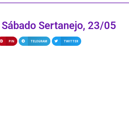
 Sábado Sertanejo, 23/05
PIN
TELEGRAM
TWITTER