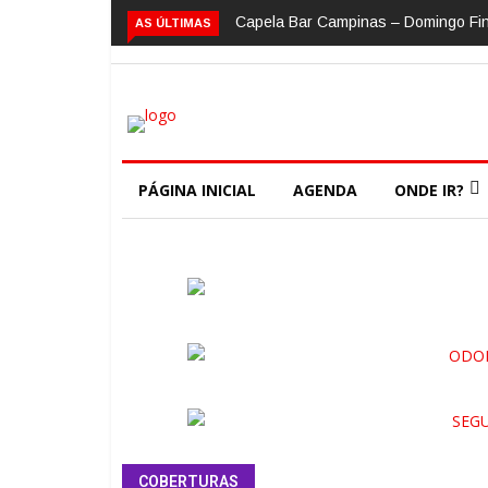
Capela Bar Campinas – Domingo Fi
AS ÚLTIMAS
PÁGINA INICIAL
AGENDA
ONDE IR?
COBERTURAS