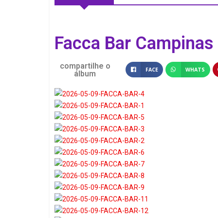
Facca Bar Campinas 
compartilhe o
FACE
WHATS
álbum