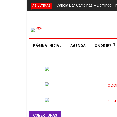
Capela Bar Campinas – Domingo Fi
AS ÚLTIMAS
PÁGINA INICIAL
AGENDA
ONDE IR?
COBERTURAS