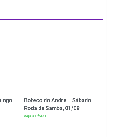
mingo
Boteco do André – Sábado
Roda de Samba, 01/08
veja as fotos