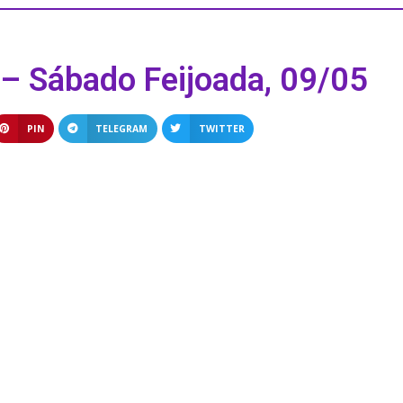
– Sábado Feijoada, 09/05
PIN
TELEGRAM
TWITTER