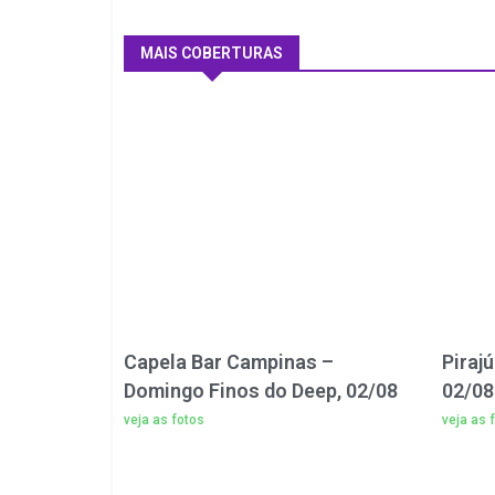
MAIS COBERTURAS
Capela Bar Campinas –
Piraj
Domingo Finos do Deep, 02/08
02/08
veja as fotos
veja as 