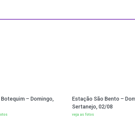
ú Botequim – Domingo,
Estação São Bento – Do
Sertanejo, 02/08
fotos
veja as fotos