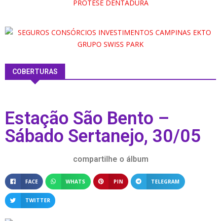
COBERTURAS
Estação São Bento –
Sábado Sertanejo, 30/05
compartilhe o álbum
FACE
WHATS
PIN
TELEGRAM
TWITTER