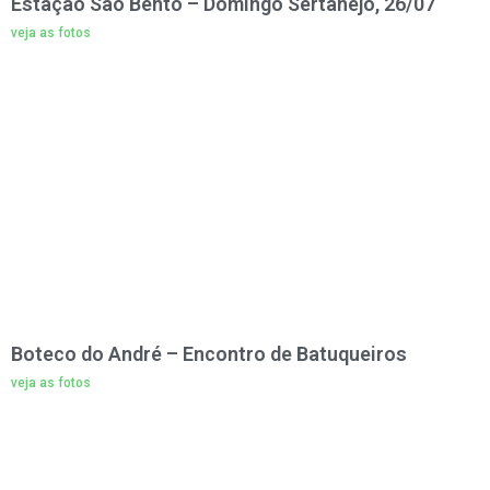
Estação São Bento – Domingo Sertanejo, 26/07
veja as fotos
Boteco do André – Encontro de Batuqueiros
veja as fotos